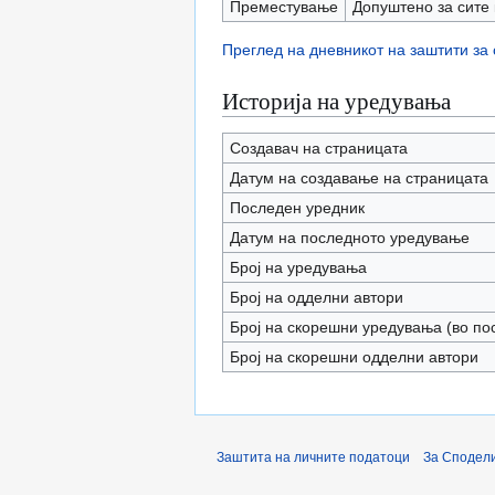
Преместување
Допуштено за сите 
Преглед на дневникот на заштити за
Историја на уредувања
Создавач на страницата
Датум на создавање на страницата
Последен уредник
Датум на последното уредување
Број на уредувања
Број на одделни автори
Број на скорешни уредувања (во по
Број на скорешни одделни автори
Заштита на личните податоци
За Сподели