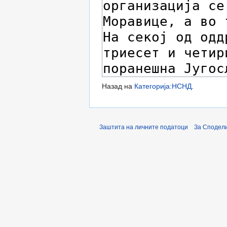
Назад на
Категорија:НСНД
.
Заштита на личните податоци
За Сподели