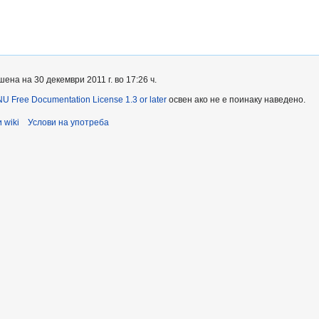
на на 30 декември 2011 г. во 17:26 ч.
U Free Documentation License 1.3 or later
освен ако не е поинаку наведено.
 wiki
Услови на употреба