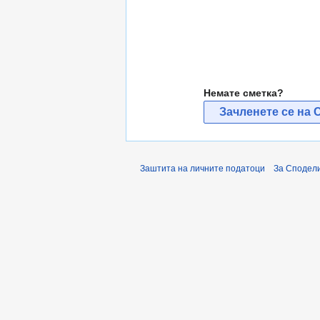
Немате сметка?
Зачленете се на 
Заштита на личните податоци
За Сподели