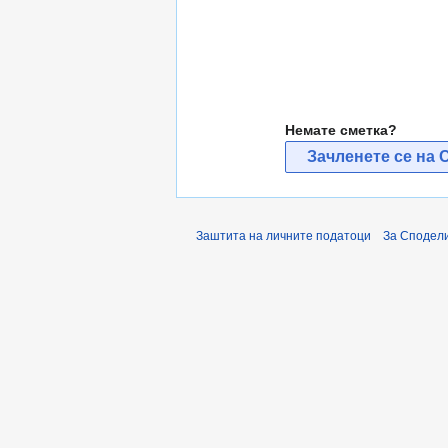
Немате сметка?
Зачленете се на 
Заштита на личните податоци
За Сподели