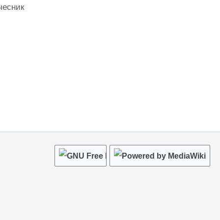
чесник