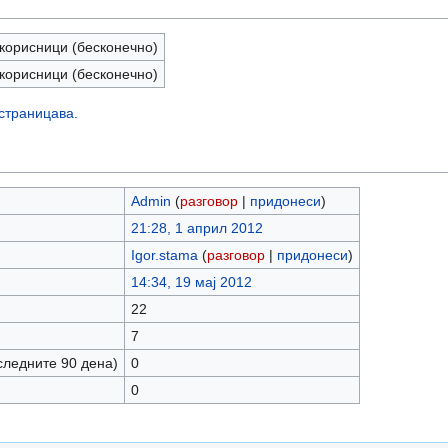
корисници (бесконечно)
корисници (бесконечно)
 страницава.
Admin
(
разговор
|
придонеси
)
21:28, 1 април 2012
Igor.stama
(
разговор
|
придонеси
)
14:34, 19 мај 2012
22
7
следните 90 дена)
0
0