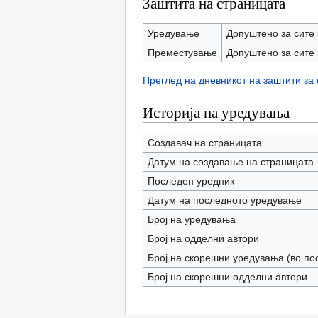
Заштита на страницата
Уредување
Допуштено за сите 
Преместување
Допуштено за сите 
Преглед на дневникот на заштити за
Историја на уредувања
Создавач на страницата
Датум на создавање на страницата
Последен уредник
Датум на последното уредување
Број на уредувања
Број на одделни автори
Број на скорешни уредувања (во по
Број на скорешни одделни автори