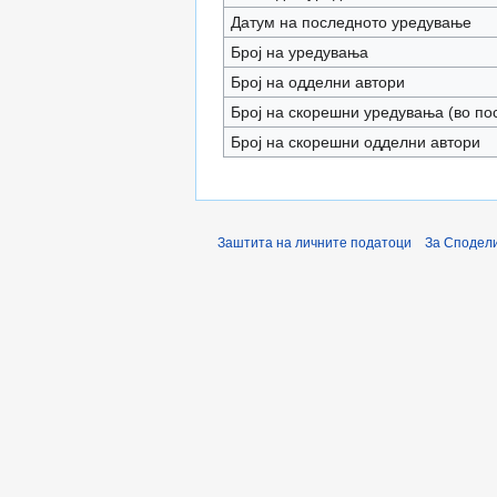
Датум на последното уредување
Број на уредувања
Број на одделни автори
Број на скорешни уредувања (во по
Број на скорешни одделни автори
Заштита на личните податоци
За Сподели