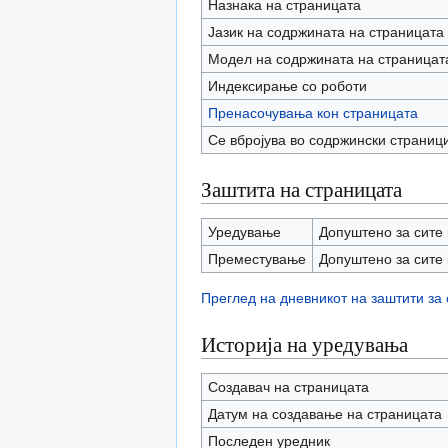
Назнака на страницата
Јазик на содржината на страницата
Модел на содржината на страницат
Индексирање со роботи
Пренасочувања кон страницата
Се вбројува во содржински страниц
Заштита на страницата
Уредување
Допуштено за сите 
Преместување
Допуштено за сите 
Преглед на дневникот на заштити за
Историја на уредувања
Создавач на страницата
Датум на создавање на страницата
Последен уредник