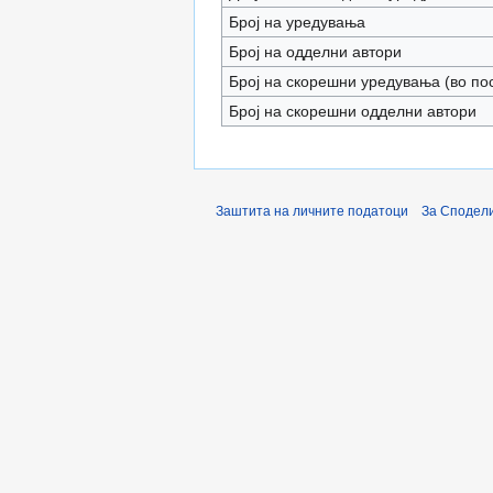
Број на уредувања
Број на одделни автори
Број на скорешни уредувања (во по
Број на скорешни одделни автори
Заштита на личните податоци
За Сподели