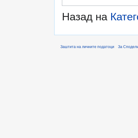
Назад на
Катег
Заштита на личните податоци
За Сподели