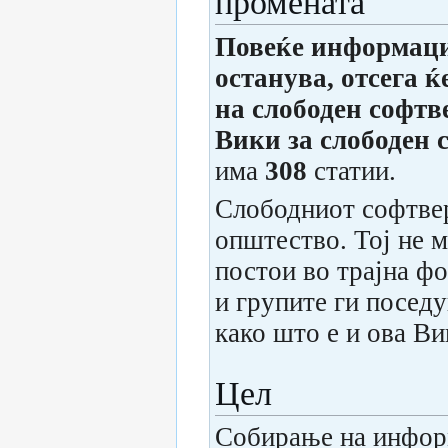
промената
Повеќе информаци
останува, отсега 
на слободен софтв
Вики за слободен 
има
308
статии.
Слободниот софтвер
општество. Тој не 
постои во трајна ф
и групите ги поседу
како што е и ова Ви
Цел
Собирање на информ