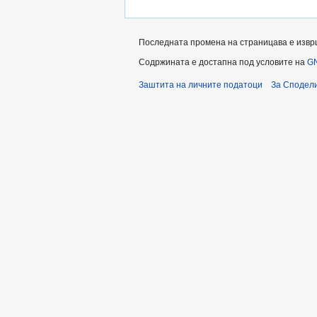
Последната промена на страницава е изврше
Содржината е достапна под условите на
GN
Заштита на личните податоци
За Сподели