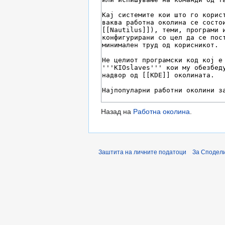
Назад на
Работна околина
.
Заштита на личните податоци
За Сподели