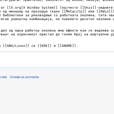
 wiki
Услови на употреба