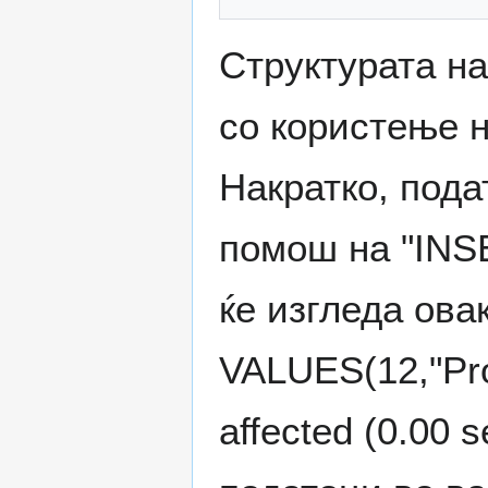
Структурата на
со користење 
Накратко, пода
помош на "INSE
ќе изгледа ова
VALUES(12,"Pro
affected (0.00