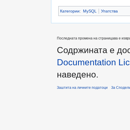
Категории
:
MySQL
Упатства
Последната промена на страницава е извршен
Содржината е до
Documentation Lice
наведено.
Заштита на личните податоци
За Сподели