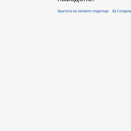
Заштита на личните податоци
За Сподели