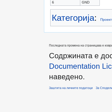
6
GND
Категорија
:
Проект
Последната промена на страницава е извршен
Содржината е до
Documentation Lice
наведено.
Заштита на личните податоци
За Сподели