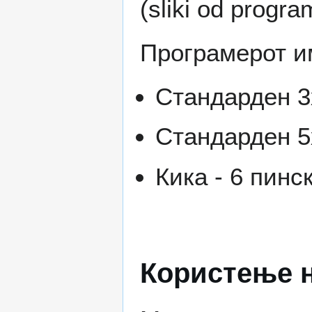
(sliki od progra
Програмерот и
Стандарден 3
Стандарден 5
Кика - 6 пинс
Користење н