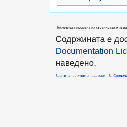
Последната промена на страницава е извршен
Содржината е до
Documentation Lice
наведено.
Заштита на личните податоци
За Сподели