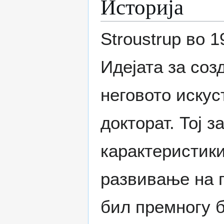
Историја
Stroustrup во 
Идејата за соз
неговото искус
докторат. Тој 
карактеристики
развивање на г
бил премногу б