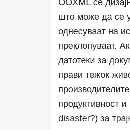
OOXML се дизајн
што може да се у
однесуваат на и
преклопуваат. А
датотеки за доку
прави тежок жив
производителите
продуктивност и 
disaster?) за тр