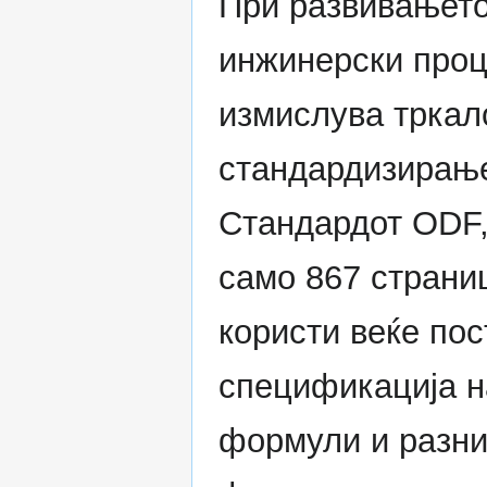
При развивањето 
инжинерски проц
измислува тркал
стандардизирањ
Стандардот ODF, 
само 867 страни
користи веќе пос
спецификација н
формули и разни