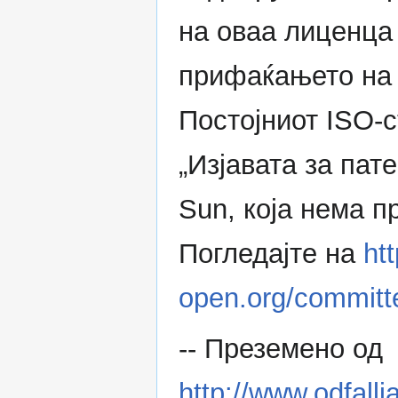
на оваа лиценца
прифаќањето на
Постојниот ISO-
„Изјавата за пат
Sun, која нема 
Погледајте на
ht
open.org/committe
-- Преземено од
http://www.odfal