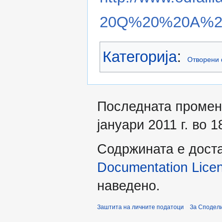
20Q%20%20A%20
Категорија
:
Отворени
Последната промен
јануари 2011 г. во 1
Содржината е дост
Documentation Licens
наведено.
Заштита на личните податоци
За Сподели