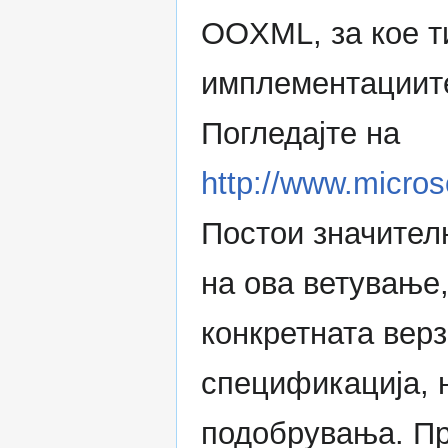
OOXML, за кое ти
имплементациите
Погледајте на
http://www.micros
Постои значител
на ова ветување,
конкретната верз
спецификација, 
подобрувања. Пр