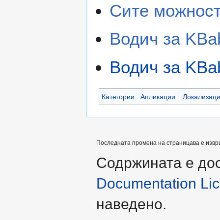
Сите можност
Водич за KBa
Водич за KBa
Категории
:
Апликации
Локализаци
Последната промена на страницава е извршен
Содржината е до
Documentation Lice
наведено.