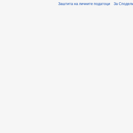
Заштита на личните податоци
За Сподели