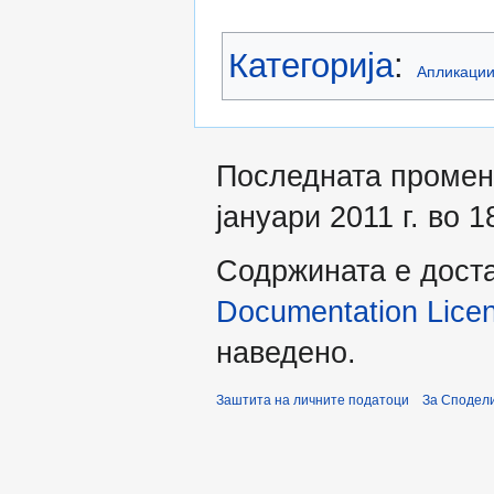
Категорија
:
Апликаци
Последната промен
јануари 2011 г. во 1
Содржината е дост
Documentation Licens
наведено.
Заштита на личните податоци
За Сподели