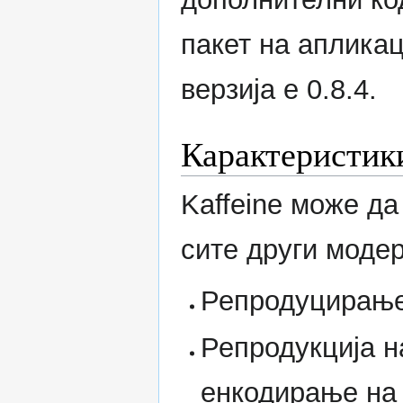
пакет на аплика
верзија е 0.8.4.
Карактеристик
Kaffeine може да
сите други модер
Репродуцирање
Репродукција н
енкодирање на 