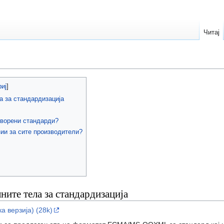
Читај
 за стандардизација
ворени стандарди?
ии за сите производители?
ите тела за стандардизација
а верзија) (28k)