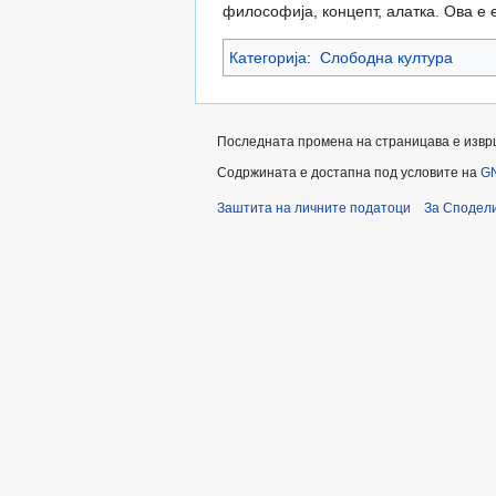
философија, концепт, алатка. Ова е 
Категорија
:
Слободна култура
Последната промена на страницава е извршен
Содржината е достапна под условите на
GN
Заштита на личните податоци
За Сподели