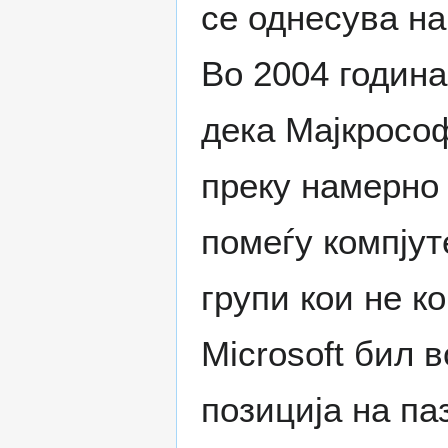
се однесува на
Во 2004 година
дека Мајкрософ
преку намерно
помеѓу компјут
групи кои не к
Microsoft бил 
позиција на па