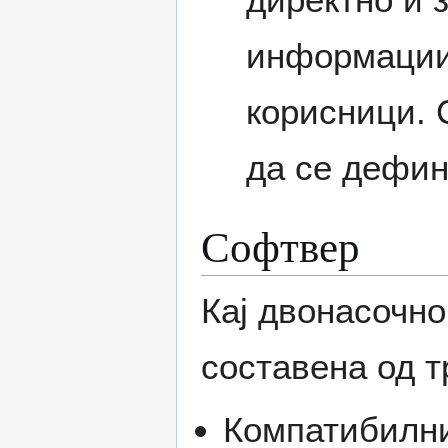
информации 
корисници. 
да се дефин
Софтвер
Кај двонасочно
составена од т
Компатибилни