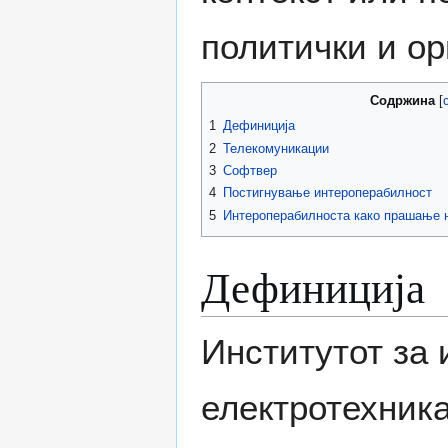
политички и о
Содржина
1
Дефиниција
2
Телекомуникации
3
Софтвер
4
Постигнување интероперабилност
5
Интероперабилноста како прашање н
Дефиниција
Институтот за 
електротехник