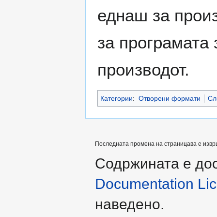
еднаш за произ
за програмата 
производот.
Категории
:
Отворени формати
Сл
Последната промена на страницава е извршен
Содржината е до
Documentation Lice
наведено.