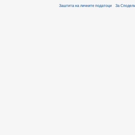
Заштита на личните податоци
За Сподели