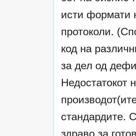
исти формати н
протоколи. (Сп
код на различн
за дел од дефи
Недостатокот 
производот(ите
стандардите. С
здраво за гото