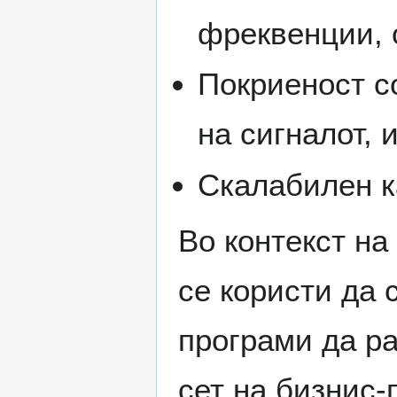
фреквенции, 
Покриеност с
на сигналот, и
Скалабилен к
Во контекст н
се користи да 
програми да р
сет на бизнис-