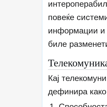
интероперабил
повеќе систем
информации и 
биле разменет
Телекомуник
Кај телекомуни
дефинира како
Способноста