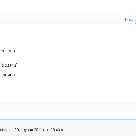
Читај
ra Linux:
Fedora“
траница.
а на 29 јануари 2011 г. во 18:43 ч.