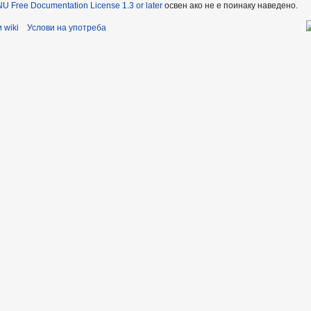
U Free Documentation License 1.3 or later
освен ако не е поинаку наведено.
 wiki
Услови на употреба