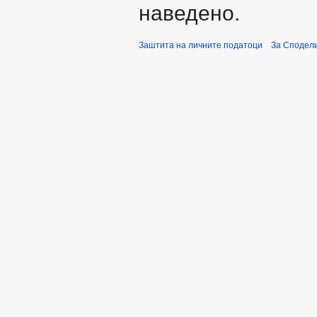
наведено.
Заштита на личните податоци
За Сподели