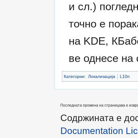
и сл.) поглед
точно е порак
на KDE, КБаб
ве однесе на 
Категории
:
Локализација
L10n
Последната промена на страницава е извршен
Содржината е до
Documentation Lice