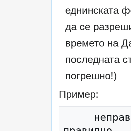
еднинската ф
да се разреши
времето на Да
последната ст
погрешно!)
Пример:
     неправилно                             
правилно   
