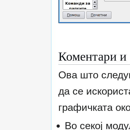
Коментари и
Ова што следу
да се искорис
графичката ок
Во секој моду