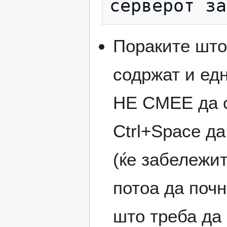
Пораките што 
содржат и ед
НЕ СМЕЕ да с
Ctrl+Space да
(ќе забележит
потоа да почн
што треба да