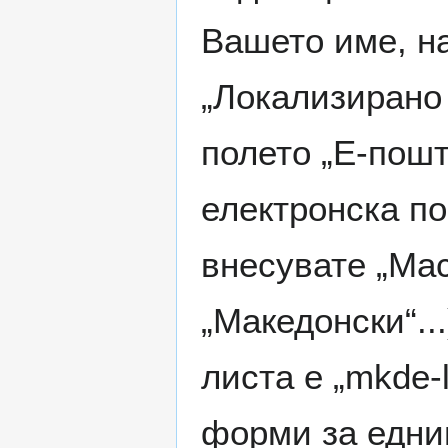
Вашето име, н
„Локализирано 
полето „Е-пошт
електронска по
внесувате „Mac
„Македонски“...
листа е „mkde-l
форми за едни