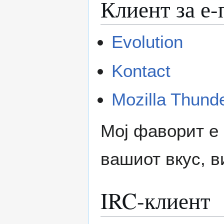
Клиент за е
Evolution
Kontact
Mozilla Thunde
Моj фаворит е
вашиот вкус, в
IRC-клиент