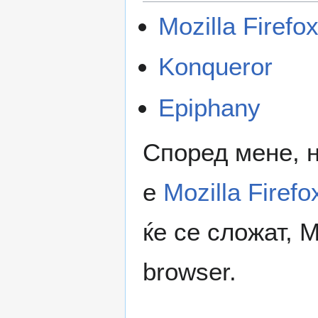
Mozilla Firefo
Konqueror
Epiphany
Според мене, 
е
Mozilla Firefo
ќе се сложат, M
browser.