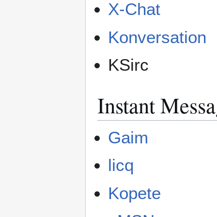
X-Chat
Konversation
KSirc
Instant Mess
Gaim
licq
Kopete