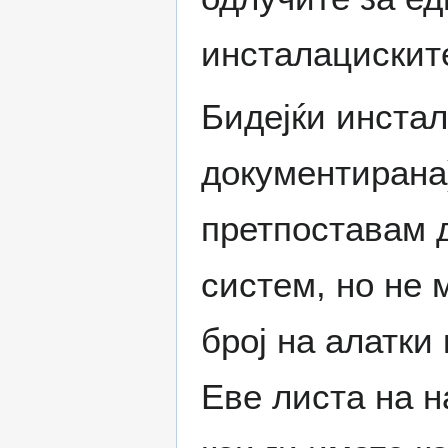
инсталациските
Бидејќи инстал
документирана)
претпоставам 
систем, но не 
број на алатки 
Еве листа на н