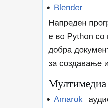
Blender
Напреден прог
е во Python со
добра документ
за создавање и
Мултимедиа
Amarok
ауди