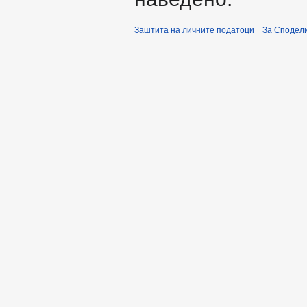
Заштита на личните податоци
За Сподели