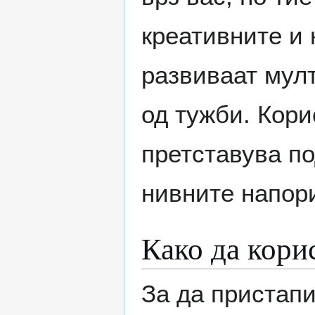
креативните и
развиваат мул
од тужби. Кори
претставува п
нивните напори
Како да кори
За да пристапи