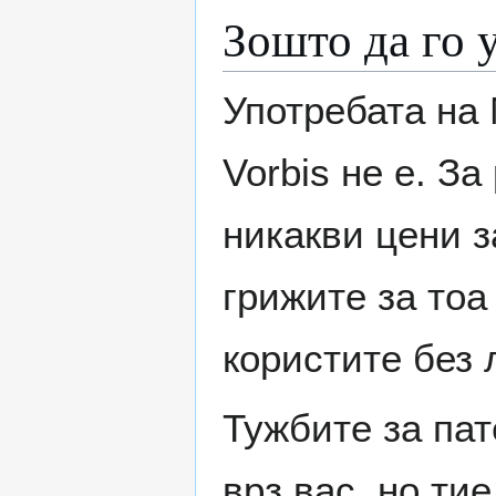
Зошто да го 
Употребата на 
Vorbis не е. З
никакви цени 
грижите за тоа
користите без 
Тужбите за пат
врз вас, но ти