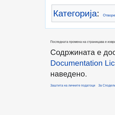
Категорија
:
Отвор
Последната промена на страницава е извршен
Содржината е до
Documentation Lice
наведено.
Заштита на личните податоци
За Сподели