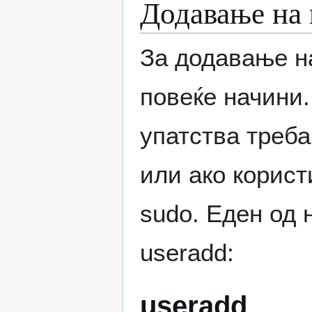
Додавање на 
За додавање н
повеќе начини.
упатства треба 
или ако корист
sudo. Еден од 
useradd:
useradd