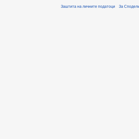
Заштита на личните податоци
За Сподели