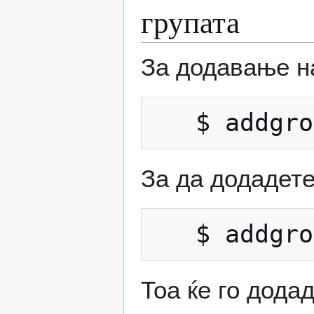
групата
За додавање на
За да додадете
Тоа ќе го додад