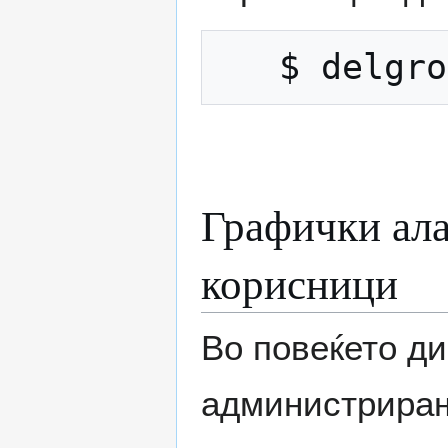
Графички ала
корисници
Во повеќето ди
администрирањ