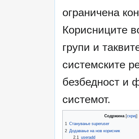
ограничена кон
Корисниците 
групи и таквит
системските р
безбедност и 
системот.
Содржина
1
Станување superuser
2
Додавање на нов корисник
2.1
useradd