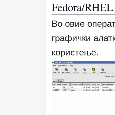
Fedora/RHEL
Во овие операт
графички алатк
користење.