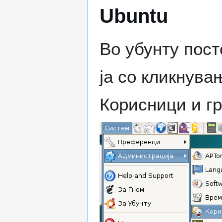
Ubuntu
Во убунту пост
ја со кликнува
Корисници и гр