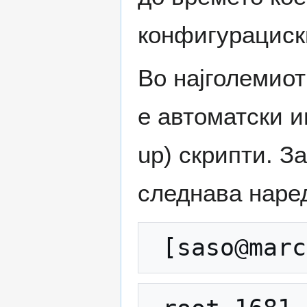
конфигурациски
Во најголемиот
е автоматски и
up) скрипти. За
следнава наре