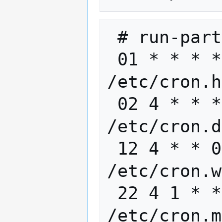
 # run-parts

 01 * * * * root run-parts 
/etc/cron.h
 02 4 * * * root run-parts 
/etc/cron.d
 12 4 * * 0 root run-parts 
/etc/cron.w
 22 4 1 * * root run-parts 
/etc/cron.m