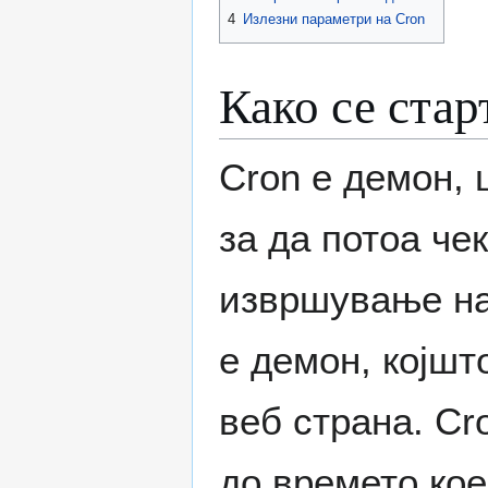
4
Излезни параметри на Cron
Како се стар
Cron е демон, 
за да потоа че
извршување на
е демон, којшт
веб страна. Cr
до времето кое