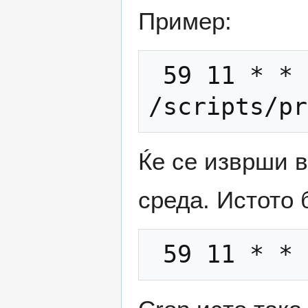
Пример:
 59 11 * * 1,2,3,4,5 root 
Ќе се изврши в
среда. Истото 