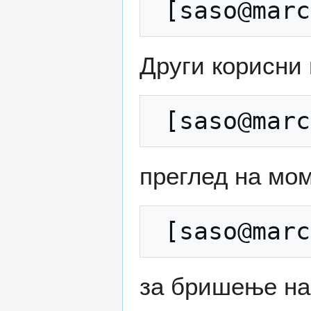
Други корисни 
преглед на мом
за бришење на 