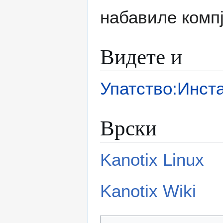
набавиле компј
Видете и
Упатство:Инста
Врски
Kanotix Linux
Kanotix Wiki