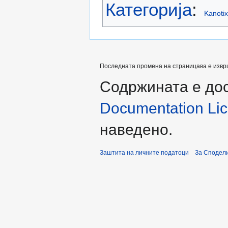
Категорија
:
Kanotix
Последната промена на страницава е извршен
Содржината е до
Documentation Lice
наведено.
Заштита на личните податоци
За Сподели