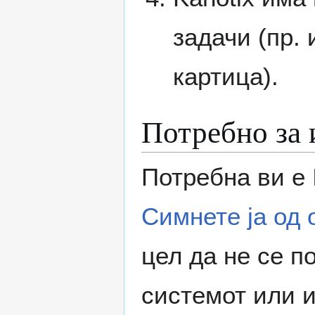
задачи (пр.
картица).
Потребно за 
Потребна ви е 
Симнете ја од 
цел да не се п
системот или и