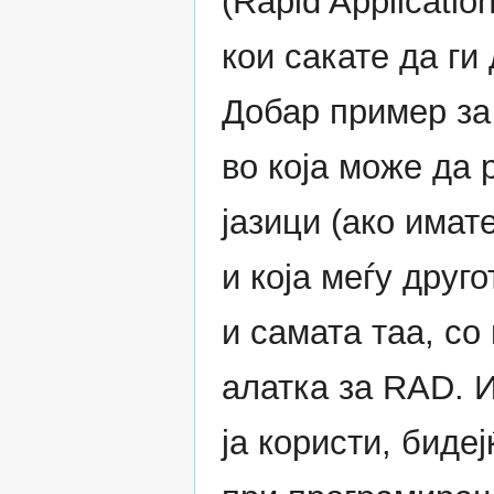
(Rapid Applicati
кои сакате да ги
Добар пример за
во која може да 
јазици (ако има
и која меѓу друго
и самата таа, со
алатка за RAD. И
ја користи, биде