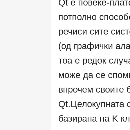
Qt е повеќе-пла
потполно способе
речиси сите сис
(од графички ала
тоа е редок случ
може да се спом
впрочем своите 
Qt.Целокупната 
базирана на K кл