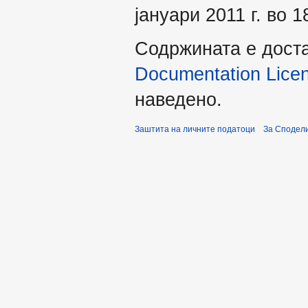
јануари 2011 г. во 1
Содржината е дост
Documentation Licens
наведено.
Заштита на личните податоци
За Сподели