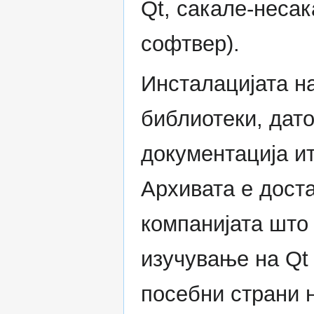
Qt, сакале-неса
софтвер).
Инсталацијата на
библиотеки, дато
документација ит
Архивата е дост
компанијата што 
изучување на Qt
посебни страни 