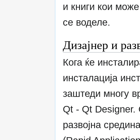
и книги кои може
се воделе.
Дизајнер и раз
Кога ќе инсталир
инсталација инст
заштеди многу в
Qt - Qt Designer
развојна средина