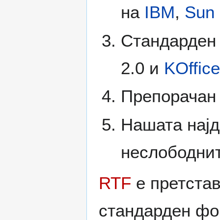
на
IBM
,
Sun
Стандарден
2.0 и
KOffice
Препорачан 
Нашата најд
неслободнит
RTF
е претстав
стандарден фо