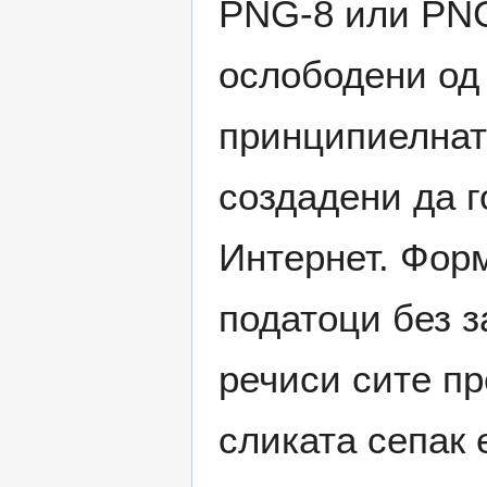
PNG-8 или PNG
ослободени од 
принципиелнат
создадени да г
Интернет. Форм
податоци без 
речиси сите п
сликата сепак 