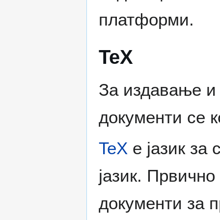
платформи.
TeX
За издавање и
документи се 
TeX
е јазик за
јазик. Првичн
документи за 