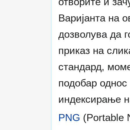
отворите и зач
Варијанта на о
дозволува да г
приказ на сли
стандард, мом
подобар однос 
индексирање на
PNG
(Portable 