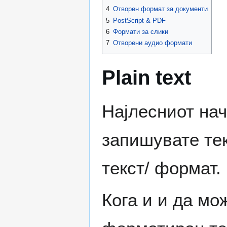
4
Отворен формат за документи
5
PostScript & PDF
6
Формати за слики
7
Отворени аудио формати
Plain text
Најлесниот нач
запишувате тек
текст/ формат.
Кога и и да мо