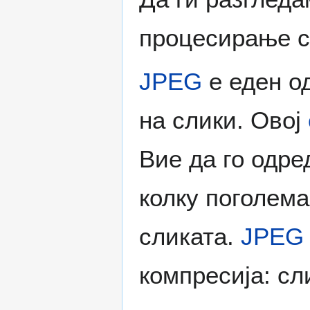
процесирање с
JPEG
е еден о
на слики. Овој
Вие да го одре
колку поголема
сликата.
JPEG
компресија: сл