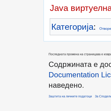
Java виртуелн
Категорија
:
Отвор
Последната промена на страницава е извршен
Содржината е до
Documentation Lice
наведено.
Заштита на личните податоци
За Сподели